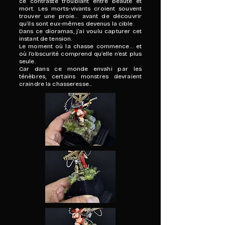
ce contraste troublant entre beauté et
mort. Les morts-vivants croient souvent
trouver une proie… avant de découvrir
qu’ils sont eux-mêmes devenus la cible.
Dans ce dioramas, j’ai voulu capturer cet
instant de tension.
Le moment où la chasse commence… et
où l’obscurité comprend qu’elle n’est plus
seule.
Car dans ce monde envahi par les
ténèbres, certains monstres devraient
craindre la chasseresse...