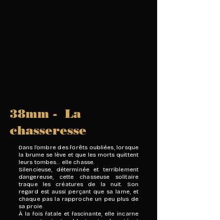
38mm - La
chasseresse
Dans l’ombre des forêts oubliées, lorsque
la brume se lève et que les morts quittent
leurs tombes… elle chasse.
Silencieuse, déterminée et terriblement
dangereuse, cette chasseuse solitaire
traque les créatures de la nuit. Son
regard est aussi perçant que sa lame, et
chaque pas la rapproche un peu plus de
sa proie.
À la fois fatale et fascinante, elle incarne