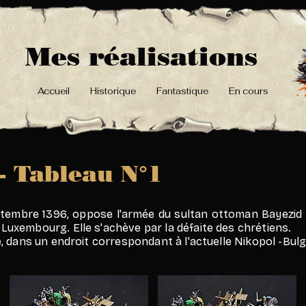
Mes réalisations
Accueil
Historique
Fantastique
En cours
- Tableau N°1
septembre 1396, oppose l'armée du sultan ottoman Bayezid
 Luxembourg. Elle s'achève par la défaite des chrétiens.
be, dans un endroit correspondant à l'actuelle Nikopol -Bulg