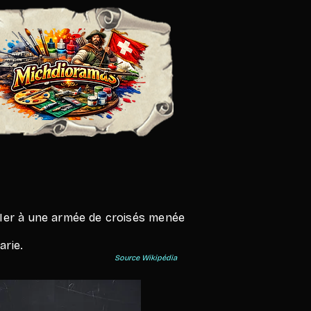
 Ier à une armée de croisés menée
arie.
Source Wikipédia