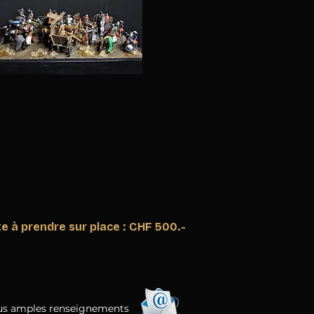
te à prendre sur place : CHF 500.-
lus amples renseignements