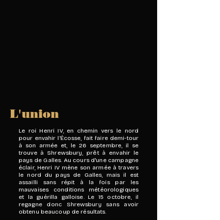
L'union
Le roi Henri IV, en chemin vers le nord
pour envahir l'Écosse, fait faire demi-tour
à son armée et, le 26 septembre, il se
trouve à Shrewsbury, prêt à envahir le
pays de Galles. Au cours d'une campagne
éclair, Henri IV mène son armée à travers
le nord du pays de Galles, mais il est
assailli sans répit à la fois par les
mauvaises conditions météorologiques
et la guérilla galloise. Le 15 octobre, il
regagne donc Shrewsbury sans avoir
obtenu beaucoup de résultats.