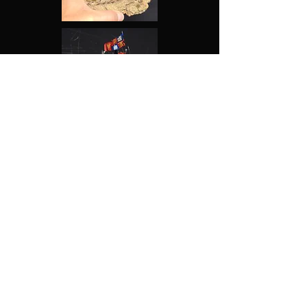
Prix de vente à prendre sur place :
CHF 450.-
Mise à jour le :
03.08.2026
Pour de plus amples renseignements